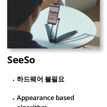
SeeSo
하드웨어 불필요
Appearance based